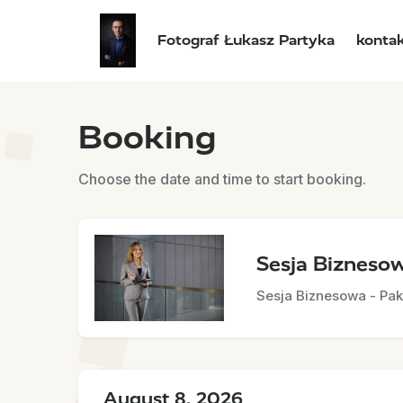
Fotograf Łukasz Partyka
konta
Booking
Choose the date and time to start booking.
Sesja Bizneso
Sesja Biznesowa - Pak
August 8, 2026