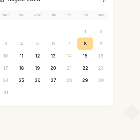
mon
tue
wed
thu
fri
sat
sun
1
2
3
4
5
6
7
8
9
10
11
12
13
14
15
16
17
18
19
20
21
22
23
24
25
26
27
28
29
30
31