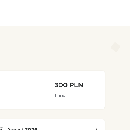
300 PLN
1 hrs.
August 2026