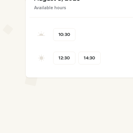
Available hours
10:30
12:30
14:30